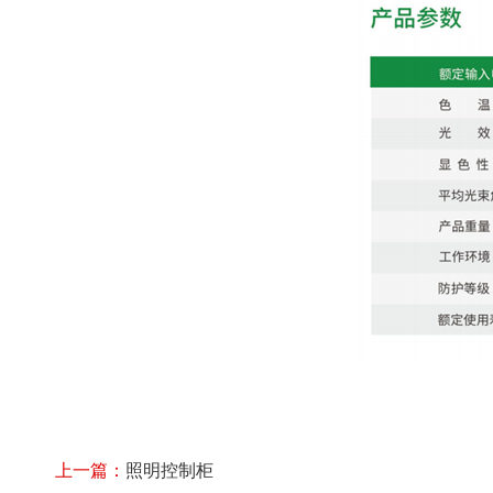
上一篇：
照明控制柜