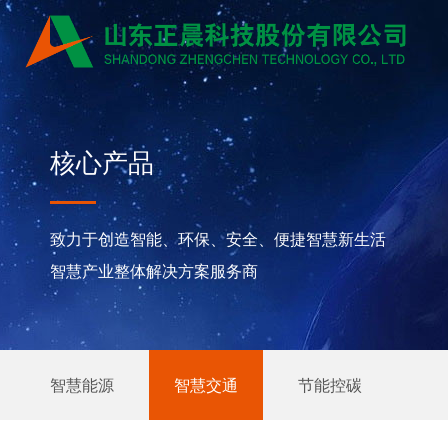
核心产品
致力于创造智能、环保、安全、便捷智慧新生活
智慧产业整体解决方案服务商
智慧能源
智慧交通
节能控碳