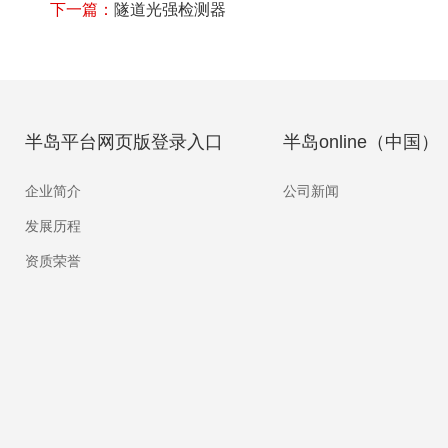
下一篇：
隧道光强检测器
半岛平台网页版登录入口
半岛online（中国）
企业简介
公司新闻
发展历程
资质荣誉