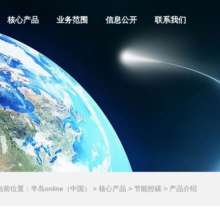
核心产品
业务范围
信息公开
联系我们
当前位置：
半岛online（中国）
>
核心产品
> 节能控碳 > 产品介绍